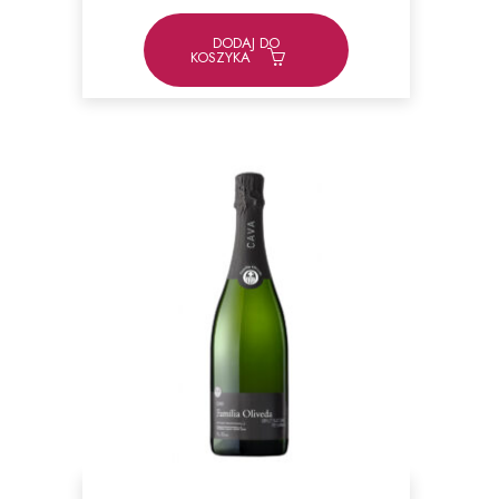
DODAJ DO
KOSZYKA