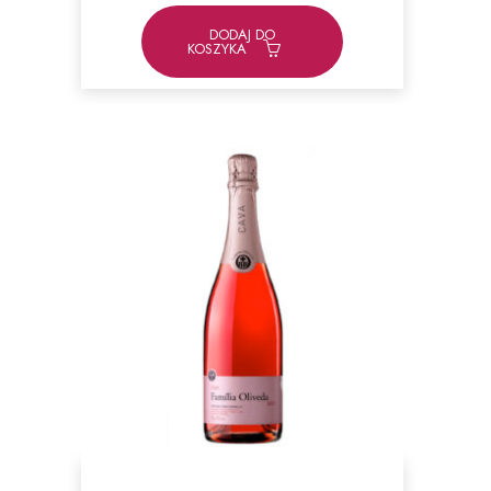
DODAJ DO
KOSZYKA