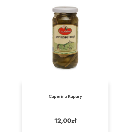
Caperina Kapary
12,00
zł