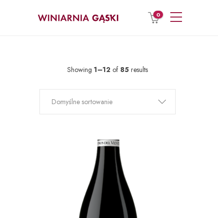
0
Showing
1–12
of
85
results
Domyślne sortowanie