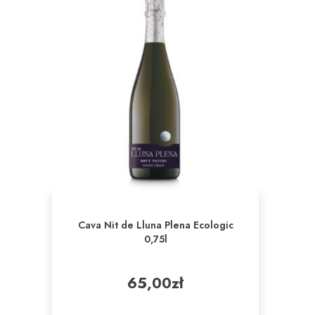
Cava Nit de Lluna Plena Ecologic
0,75l
65,00
zł