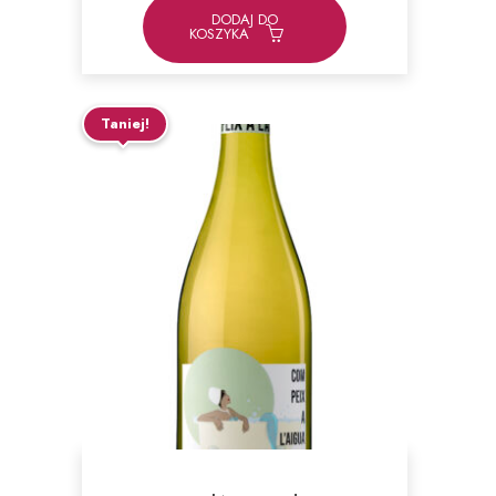
DODAJ DO
KOSZYKA
Taniej!