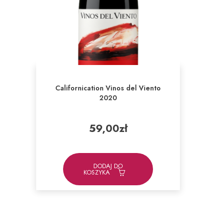
Californication Vinos del Viento
2020
59,00
zł
DODAJ DO
KOSZYKA