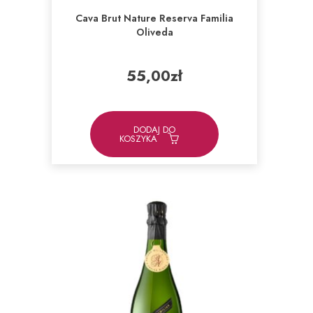
Cava Brut Nature Reserva Familia
Oliveda
55,00
zł
DODAJ DO
KOSZYKA