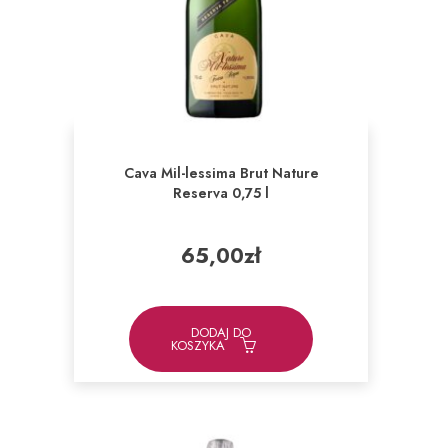
Cava Mil-lessima Brut Nature
Reserva 0,75 l
65,00
zł
DODAJ DO
KOSZYKA