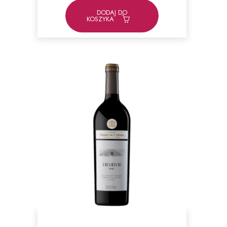
DODAJ DO
KOSZYKA