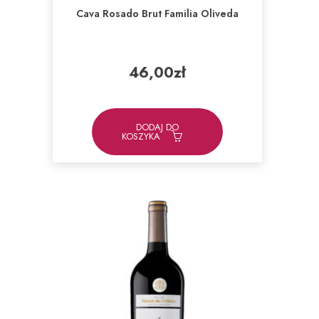
Cava Rosado Brut Familia Oliveda
46,00
zł
DODAJ DO
KOSZYKA