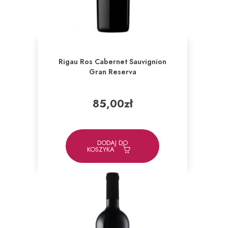
Rigau Ros Cabernet Sauvignion
Gran Reserva
85,00
zł
DODAJ DO
KOSZYKA