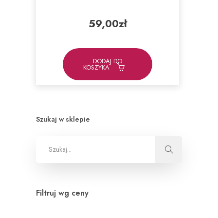
59,00
zł
DODAJ DO
KOSZYKA
Szukaj w sklepie
Filtruj wg ceny