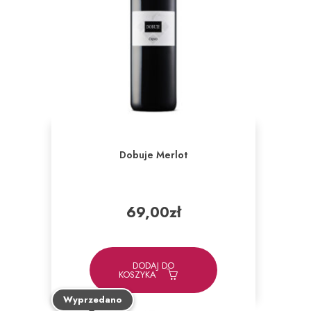
Dobuje Merlot
69,00
zł
DODAJ DO
KOSZYKA
Wyprzedano