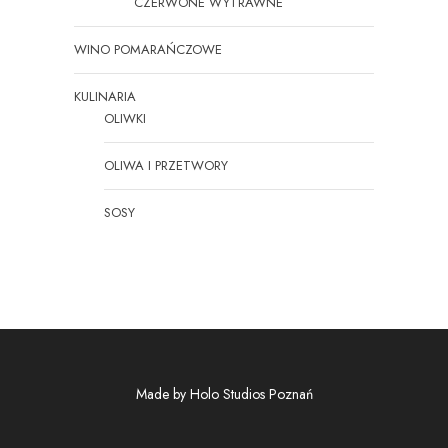
CZERWONE WYTRAWNE
WINO POMARAŃCZOWE
KULINARIA
OLIWKI
OLIWA I PRZETWORY
SOSY
Made by
Holo Studios Poznań