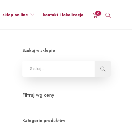
0
sklep on-line
kontakt i lokalizacja
Szukaj w sklepie
Filtruj wg ceny
Kategorie produktów