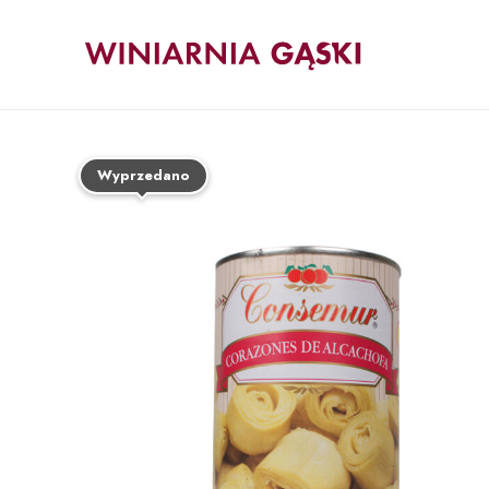
Wyprzedano