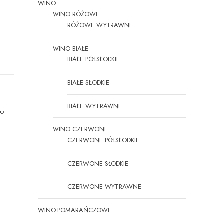
WINO
WINO RÓŻOWE
RÓŻOWE WYTRAWNE
WINO BIAŁE
BIAŁE PÓŁSŁODKIE
BIAŁE SŁODKIE
BIAŁE WYTRAWNE
do
WINO CZERWONE
CZERWONE PÓŁSŁODKIE
CZERWONE SŁODKIE
CZERWONE WYTRAWNE
WINO POMARAŃCZOWE