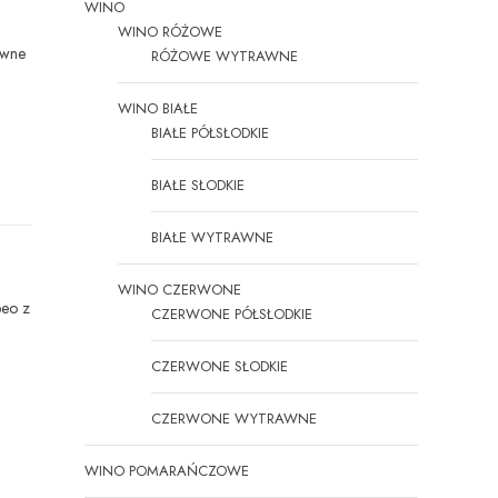
WINO
WINO RÓŻOWE
awne
RÓŻOWE WYTRAWNE
WINO BIAŁE
BIAŁE PÓŁSŁODKIE
BIAŁE SŁODKIE
BIAŁE WYTRAWNE
WINO CZERWONE
beo z
CZERWONE PÓŁSŁODKIE
CZERWONE SŁODKIE
CZERWONE WYTRAWNE
WINO POMARAŃCZOWE