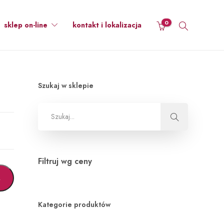
0
sklep on-line
kontakt i lokalizacja
Szukaj w sklepie
Filtruj wg ceny
A
Kategorie produktów