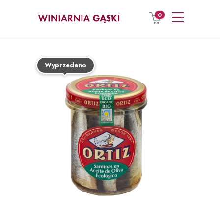
0
Wyprzedano