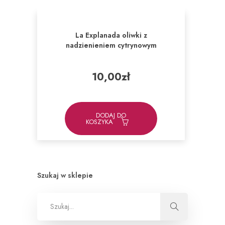
La Explanada oliwki z
nadzienieniem cytrynowym
10,00
zł
DODAJ DO
KOSZYKA
Szukaj w sklepie