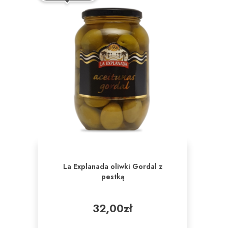
La Explanada oliwki Gordal z
pestką
32,00
zł