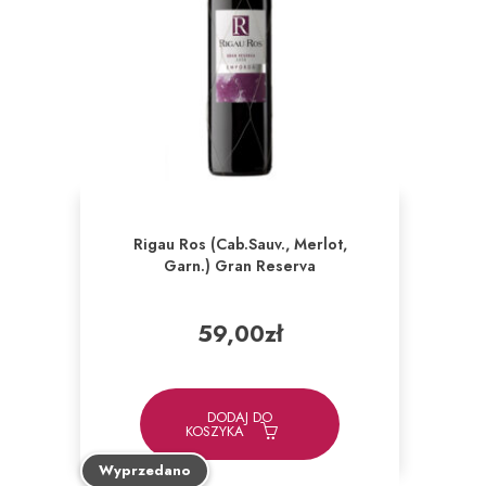
Rigau Ros (Cab.Sauv., Merlot,
Garn.) Gran Reserva
59,00
zł
DODAJ DO
KOSZYKA
Wyprzedano