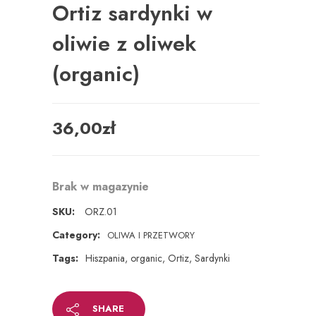
Ortiz sardynki w
oliwie z oliwek
(organic)
36,00
zł
Brak w magazynie
SKU:
ORZ.01
Category:
OLIWA I PRZETWORY
Tags:
Hiszpania
,
organic
,
Ortiz
,
Sardynki
SHARE