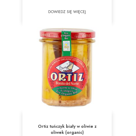
DOWIEDZ SIĘ WIĘCEJ
Ortiz tuńczyk biały w oliwie z
oliwek (organic)