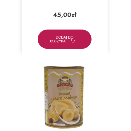
45,00
zł
DODAJ DO
KOSZYKA