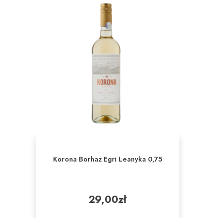
Korona Borhaz Egri Leanyka 0,75
29,00
zł