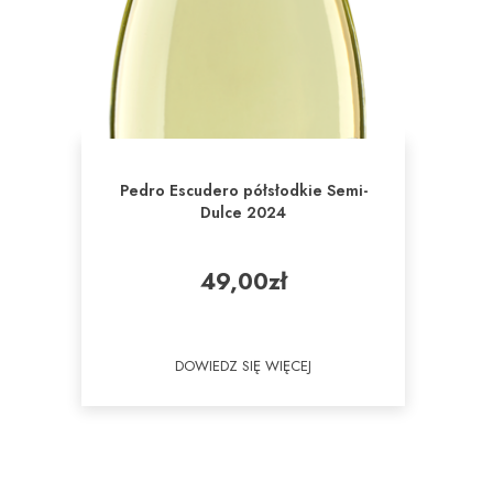
Pedro Escudero półsłodkie Semi-
Dulce 2024
49,00
zł
DOWIEDZ SIĘ WIĘCEJ