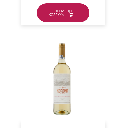
DODAJ DO
KOSZYKA