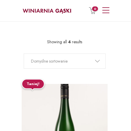
0
Showing all
4
results
Domyślne sortowanie
Taniej!