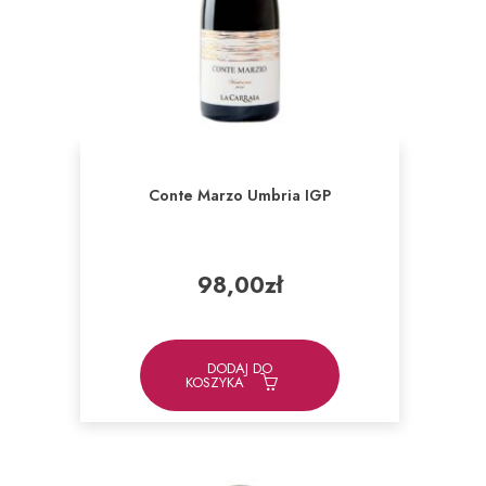
Conte Marzo Umbria IGP
98,00
zł
DODAJ DO
KOSZYKA