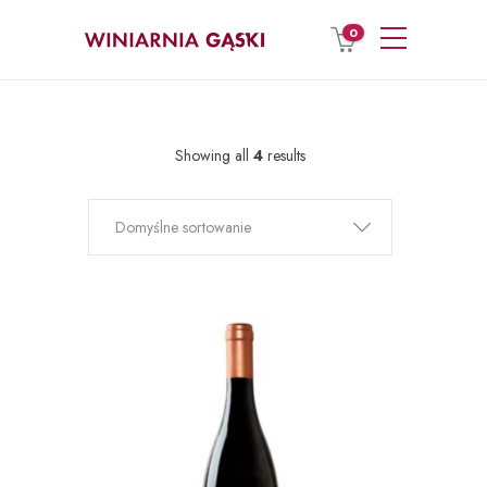
0
Showing all
4
results
Domyślne sortowanie