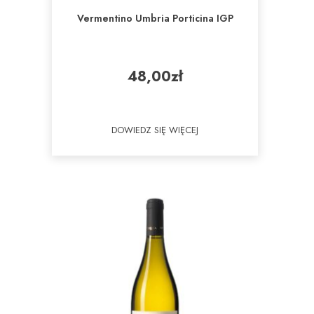
Vermentino Umbria Porticina IGP
48,00
zł
DOWIEDZ SIĘ WIĘCEJ