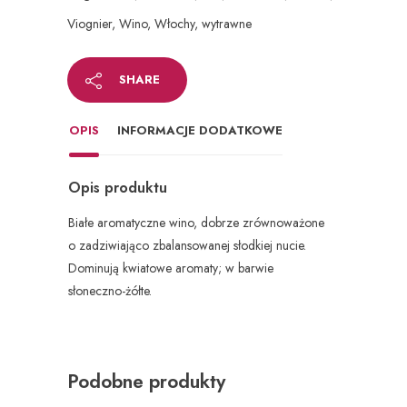
Viognier
,
Wino
,
Włochy
,
wytrawne
SHARE
OPIS
INFORMACJE DODATKOWE
Opis produktu
Białe aromatyczne wino, dobrze zrównoważone
o zadziwiająco zbalansowanej słodkiej nucie.
Dominują kwiatowe aromaty; w barwie
słoneczno-żółte.
Podobne produkty