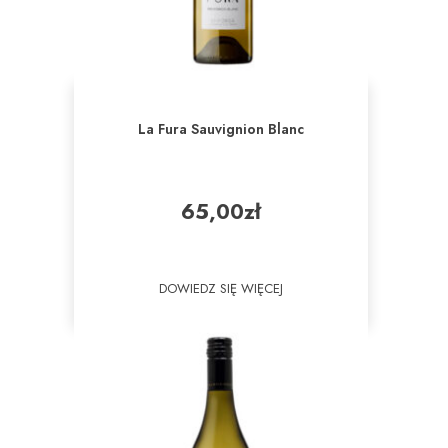
La Fura Sauvignion Blanc
65,00
zł
DOWIEDZ SIĘ WIĘCEJ