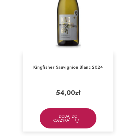
Kingfisher Sauvignion Blanc 2024
54,00
zł
DODAJ DO
KOSZYKA