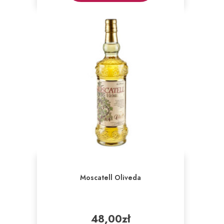
Moscatell Oliveda
48,00
zł