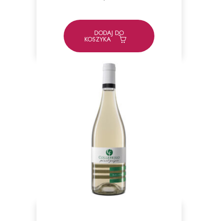
DODAJ DO
KOSZYKA