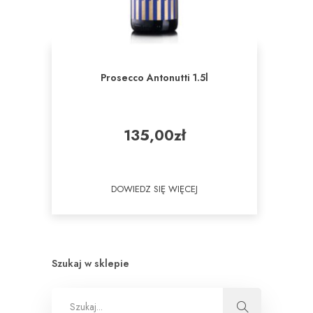
Prosecco Antonutti 1.5l
135,00
zł
DOWIEDZ SIĘ WIĘCEJ
Szukaj w sklepie