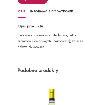
OPIS
INFORMACJE DODATKOWE
Opis produktu
Białe wino o słomkowo-żółtej barwie, pełne
aromatów ( owocowych i kwiatowych), świeże i
dobrze zbudowane.
Podobne produkty