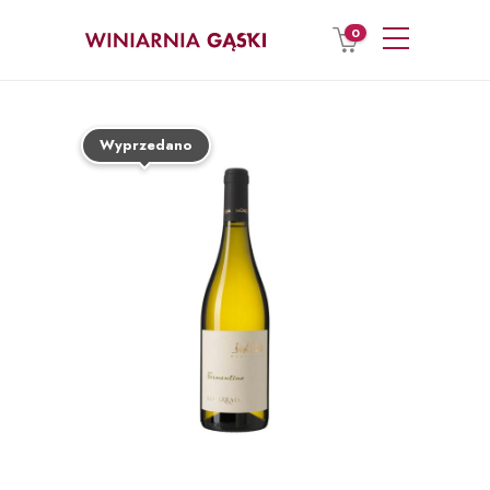
0
Wyprzedano