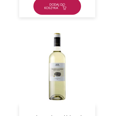
DODAJ DO
KOSZYKA