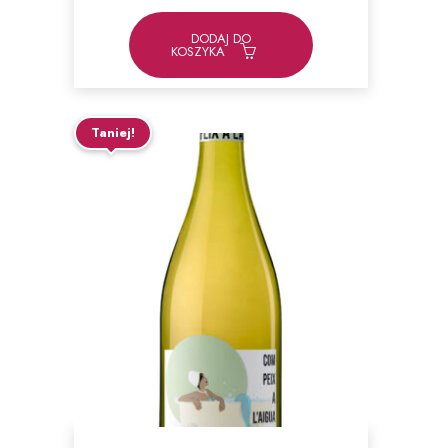
DODAJ DO
KOSZYKA
Taniej!