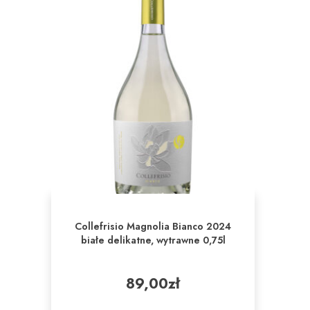
Collefrisio Magnolia Bianco 2024
białe delikatne, wytrawne 0,75l
89,00
zł