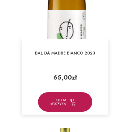
BAL DA MADRE BIANCO 2023
65,00
zł
DODAJ DO
KOSZYKA