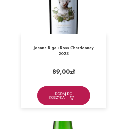
Joanna Rigau Ross Chardonnay
2023
89,00
zł
DODAJ DO
KOSZYKA