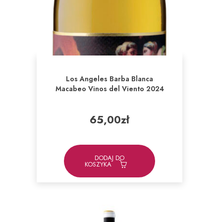
Los Angeles Barba Blanca
Macabeo Vinos del Viento 2024
65,00
zł
DODAJ DO
KOSZYKA