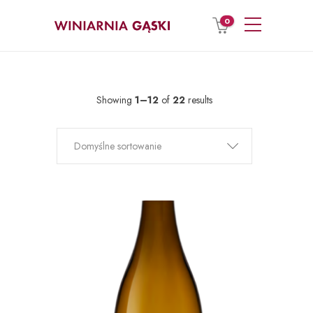
0
Showing
1–12
of
22
results
Domyślne sortowanie