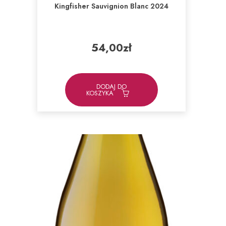
Kingfisher Sauvignion Blanc 2024
54,00
zł
DODAJ DO
KOSZYKA