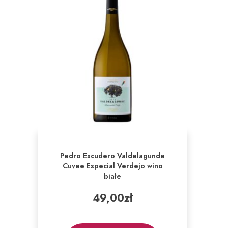
Pedro Escudero Valdelagunde
Cuvee Especial Verdejo wino
białe
49,00
zł