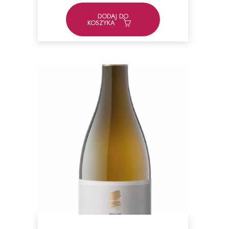
DODAJ DO
KOSZYKA