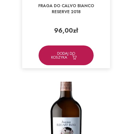
FRAGA DO CALVO BIANCO
RESERVE 2018
96,00
zł
DODAJ DO
KOSZYKA