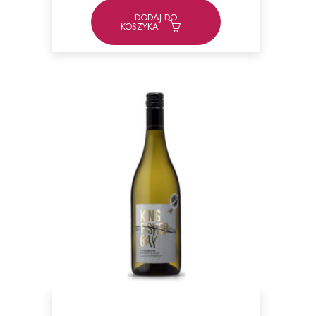
DODAJ DO
KOSZYKA