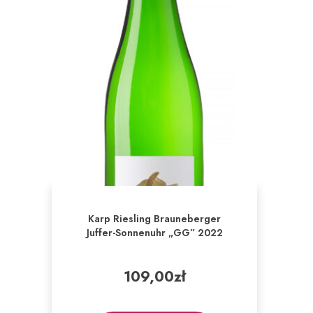
Karp Riesling Brauneberger
Juffer-Sonnenuhr „GG” 2022
109,00
zł