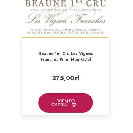
Beaune 1er Cru Les Vignes
Franches Pinot Noir 0,75l
275,00
zł
DODAJ DO
KOSZYKA