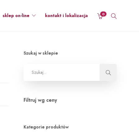
0
sklep on-line
kontakt i lokalizacja
Szukaj w sklepie
Filtruj wg ceny
Kategorie produktów