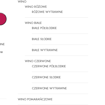
WINO
WINO RÓŻOWE
RÓŻOWE WYTRAWNE
A
WINO BIAŁE
BIAŁE PÓŁSŁODKIE
BIAŁE SŁODKIE
ONE
BIAŁE WYTRAWNE
ne
WINO CZERWONE
CZERWONE PÓŁSŁODKIE
CZERWONE SŁODKIE
CZERWONE WYTRAWNE
WINO POMARAŃCZOWE