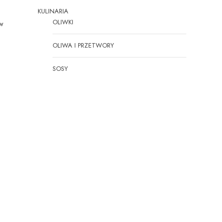
KULINARIA
OLIWKI
 w
OLIWA I PRZETWORY
SOSY