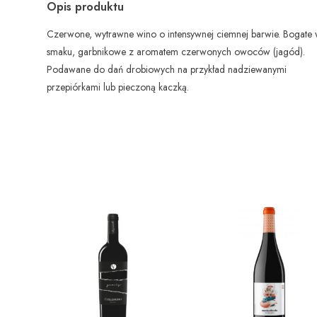
Opis produktu
Czerwone, wytrawne wino o intensywnej ciemnej barwie. Bogate
smaku, garbnikowe z aromatem czerwonych owoców (jagód).
Podawane do dań drobiowych na przykład nadziewanymi
przepiórkami lub pieczoną kaczką.