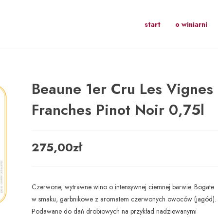
start
o winiarni
Beaune 1er Cru Les Vignes
Franches Pinot Noir 0,75l
275,00
zł
Czerwone, wytrawne wino o intensywnej ciemnej barwie. Bogate
w smaku, garbnikowe z aromatem czerwonych owoców (jagód).
Podawane do dań drobiowych na przykład nadziewanymi