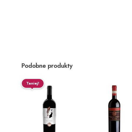
Podobne produkty
Taniej!