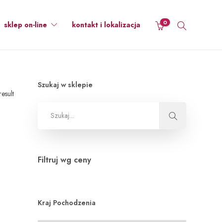
0
sklep on-line
kontakt i lokalizacja
Szukaj w sklepie
esult
Filtruj wg ceny
Kraj Pochodzenia