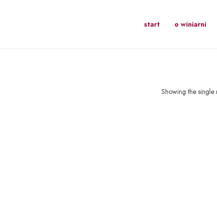
start
o winiarni
Showing the single r