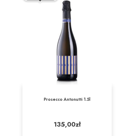
Prosecco Antonutti 1.5l
135,00
zł