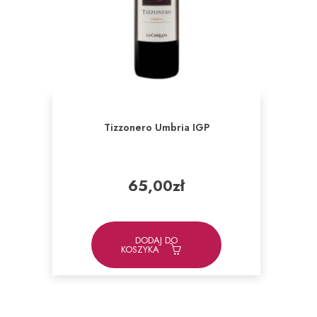
Tizzonero Umbria IGP
65,00
zł
DODAJ DO
KOSZYKA