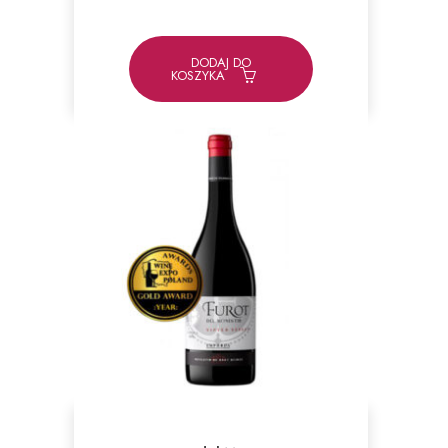
DODAJ DO
KOSZYKA