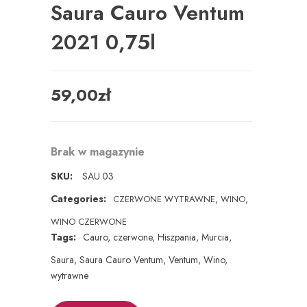
Saura Cauro Ventum
2021 0,75l
59,00
zł
Brak w magazynie
SKU:
SAU.03
Categories:
,
,
CZERWONE WYTRAWNE
WINO
WINO CZERWONE
Tags:
Cauro
,
czerwone
,
Hiszpania
,
Murcia
,
Saura
,
Saura Cauro Ventum
,
Ventum
,
Wino
,
wytrawne