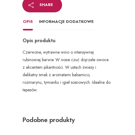
SHARE
OPIS
INFORMACJE DODATKOWE
Opis produktu
Czerwone, wytrawne wino o intensywnej
rubinowiej barwie. W nosie czuć dojrzałe owoce
z akcentem pikantności. W ustach świeży i
delikatny smak z aromatami balsamico,
rozmarynu, tymianku i igieł sosnowych. Idealne do
tapasów.
Podobne produkty