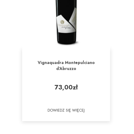
Vignaquadra Montepulciano
d’Abruzzo
73,00
zł
DOWIEDZ SIĘ WIĘCEJ