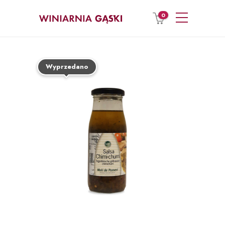
0
Wyprzedano