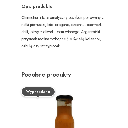
Opis produktu
Chimichurri to aromatyczny sos skomponowany z
natki pietruszki, liści oregano, czosnku, papryczki
chili, oliwy z oliwek i octu winnego. Argentyński
przysmak można wzbogacić o świeżą kolendrę,
cebulę czy szczypiorek.
Podobne produkty
Wyprzedano