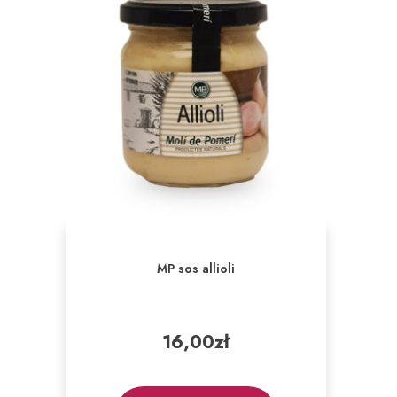
MP sos allioli
16,00
zł