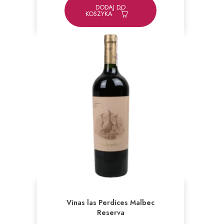
DODAJ DO
KOSZYKA
Vinas las Perdices Malbec
Reserva