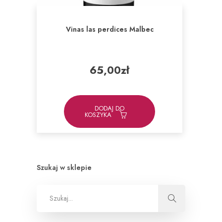
Vinas las perdices Malbec
65,00
zł
DODAJ DO
KOSZYKA
Szukaj w sklepie