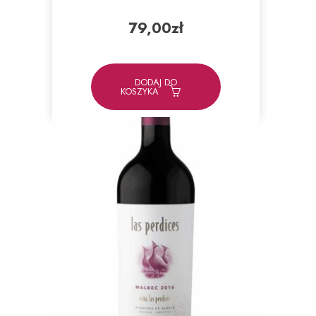
79,00
zł
DODAJ DO
KOSZYKA