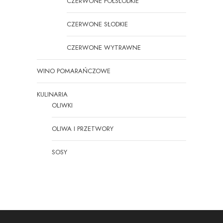
CZERWONE PÓŁSŁODKIE
CZERWONE SŁODKIE
CZERWONE WYTRAWNE
WINO POMARAŃCZOWE
KULINARIA
OLIWKI
OLIWA I PRZETWORY
SOSY