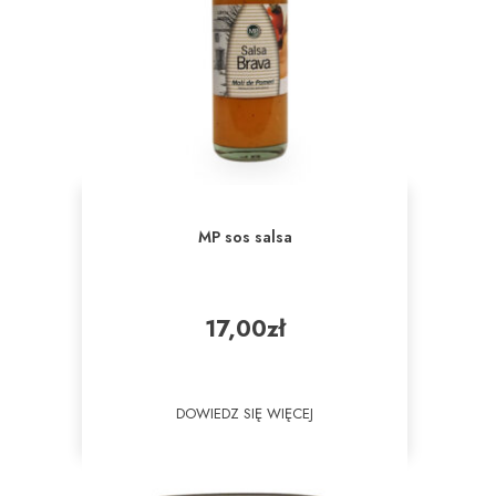
MP sos salsa
17,00
zł
DOWIEDZ SIĘ WIĘCEJ