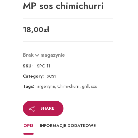
MP sos chimichurri
18,00
zł
Brak w magazynie
SKU:
SPO.11
Category:
SOSY
Tags:
argentyna
,
Chimi-churri
,
grill
,
sos
SHARE
OPIS
INFORMACJE DODATKOWE