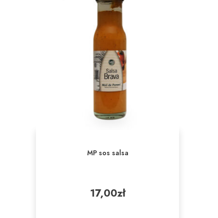
MP sos salsa
17,00
zł