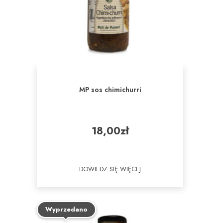
MP sos chimichurri
18,00
zł
DOWIEDZ SIĘ WIĘCEJ
Wyprzedano