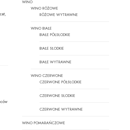
WINO
WINO RÓŻOWE
cat
,
RÓŻOWE WYTRAWNE
WINO BIAŁE
BIAŁE PÓŁSŁODKIE
BIAŁE SŁODKIE
BIAŁE WYTRAWNE
WINO CZERWONE
CZERWONE PÓŁSŁODKIE
CZERWONE SŁODKIE
woców
CZERWONE WYTRAWNE
WINO POMARAŃCZOWE