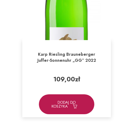
Karp Riesling Brauneberger
Juffer-Sonnenuhr „GG” 2022
109,00
zł
DODAJ DO
KOSZYKA