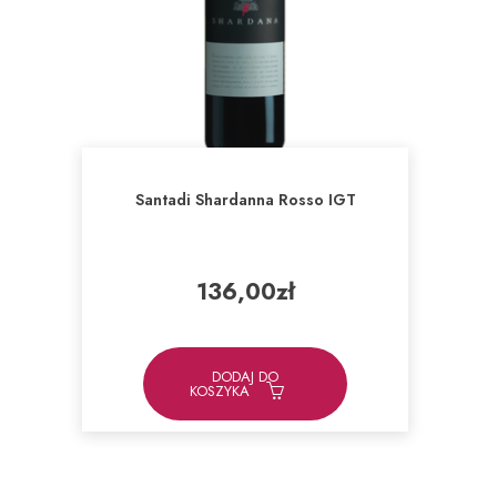
Santadi Shardanna Rosso IGT
136,00
zł
DODAJ DO
KOSZYKA