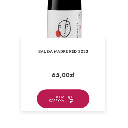
BAL DA MADRE RED 2022
65,00
zł
DODAJ DO
KOSZYKA