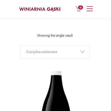
0
Showing the single result
Domyślne sortowanie