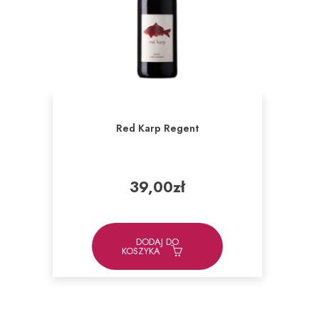
Red Karp Regent
39,00
zł
DODAJ DO
KOSZYKA