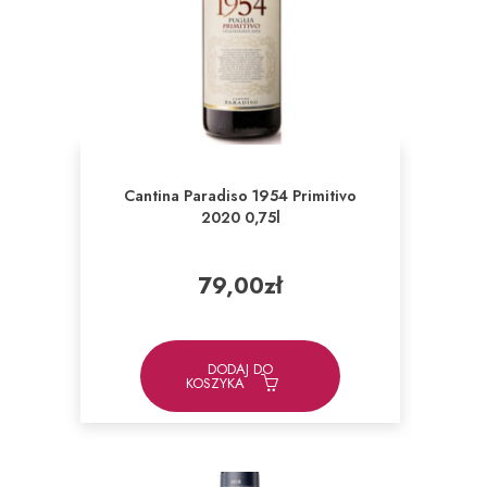
Cantina Paradiso 1954 Primitivo
2020 0,75l
79,00
zł
DODAJ DO
KOSZYKA