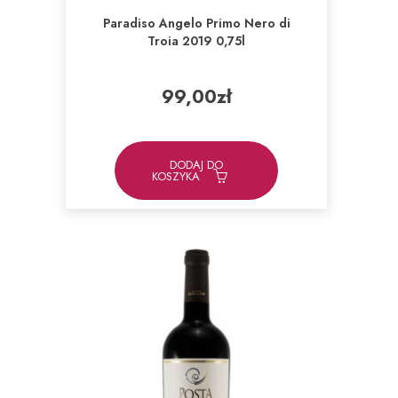
Paradiso Angelo Primo Nero di
Troia 2019 0,75l
99,00
zł
DODAJ DO
KOSZYKA