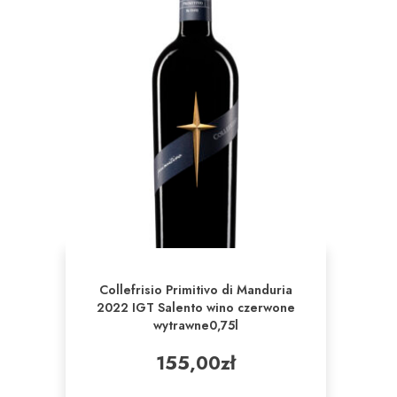
Collefrisio Primitivo di Manduria
2022 IGT Salento wino czerwone
wytrawne0,75l
155,00
zł