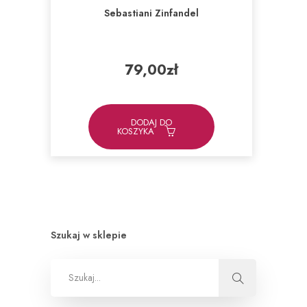
Sebastiani Zinfandel
79,00
zł
DODAJ DO
KOSZYKA
Szukaj w sklepie