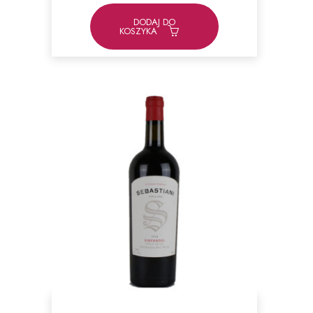
DODAJ DO
KOSZYKA