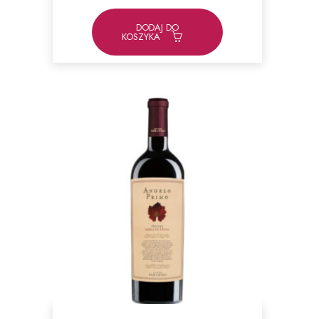
DODAJ DO
KOSZYKA