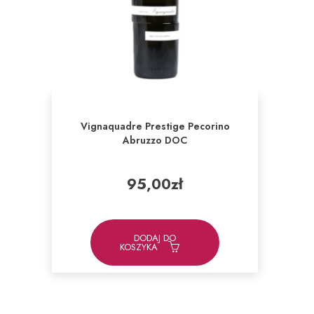
Vignaquadre Prestige Pecorino
Abruzzo DOC
95,00
zł
DODAJ DO
KOSZYKA