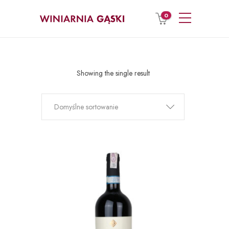
0
Showing the single result
Domyślne sortowanie