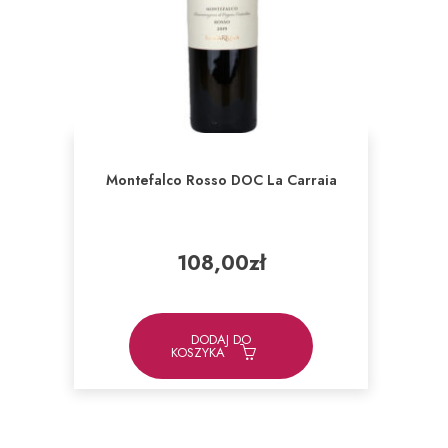
Montefalco Rosso DOC La Carraia
108,00
zł
DODAJ DO
KOSZYKA