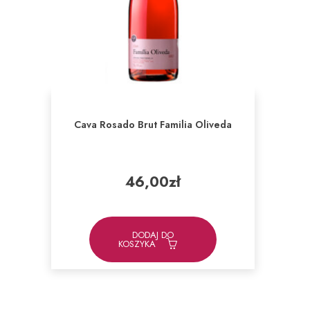
Cava Rosado Brut Familia Oliveda
46,00
zł
DODAJ DO
KOSZYKA