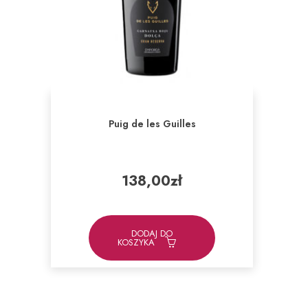
Puig de les Guilles
138,00
zł
DODAJ DO
KOSZYKA