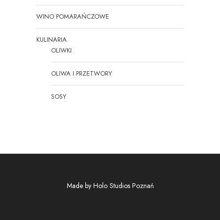
WINO POMARAŃCZOWE
KULINARIA
OLIWKI
OLIWA I PRZETWORY
SOSY
Made by
Holo Studios Poznań