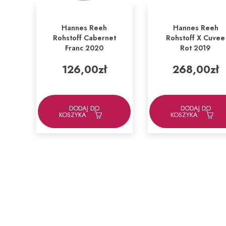
Hannes Reeh
Hannes Reeh
Rohstoff Cabernet
Rohstoff X Cuvee
Franc 2020
Rot 2019
126,00
zł
268,00
zł
DODAJ DO
DODAJ DO
KOSZYKA
KOSZYKA