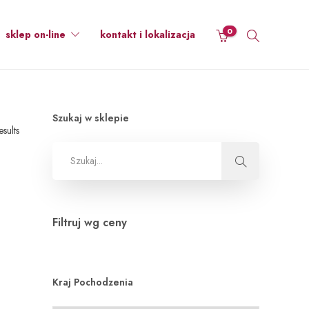
0
sklep on-line
kontakt i lokalizacja
Szukaj w sklepie
esults
Filtruj wg ceny
Kraj Pochodzenia