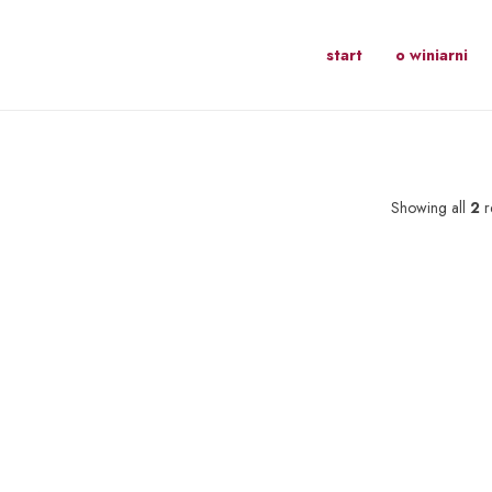
start
o winiarni
Showing all
2
r