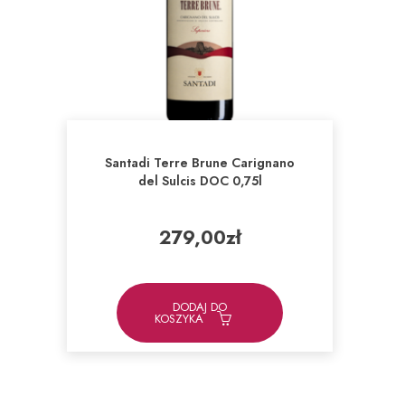
Santadi Terre Brune Carignano
del Sulcis DOC 0,75l
279,00
zł
DODAJ DO
KOSZYKA