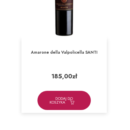
Amarone della Valpolicella SANTI
185,00
zł
DODAJ DO
KOSZYKA