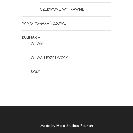
CZERWONE WYTRAWNE
WINO POMARAŃCZOWE
KULINARIA
OLIWKI
OLIWA I PRZETWORY
SOSY
Made by
Holo Studios Poznań