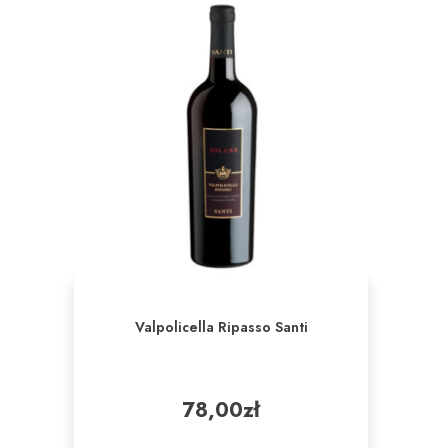
Valpolicella Ripasso Santi
78,00
zł