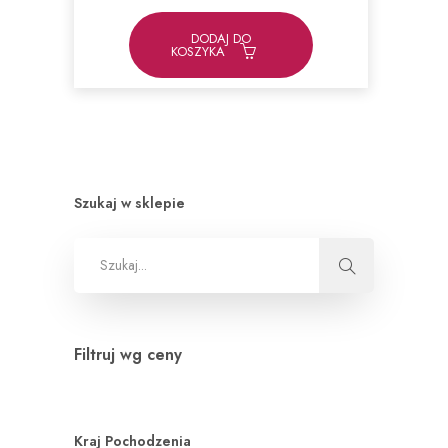
DODAJ DO
KOSZYKA
Szukaj w sklepie
Filtruj wg ceny
Kraj Pochodzenia