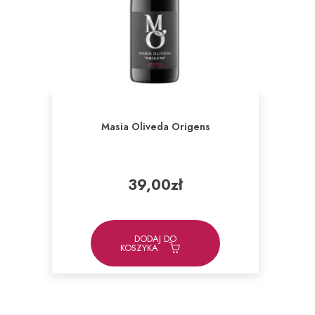
Masia Oliveda Origens
39,00
zł
DODAJ DO
KOSZYKA