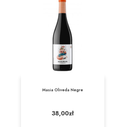
Masia Oliveda Negre
38,00
zł