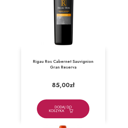
Rigau Ros Cabernet Sauvignion
Gran Reserva
85,00
zł
DODAJ DO
KOSZYKA