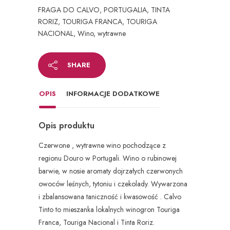
FRAGA DO CALVO
,
PORTUGALIA
,
TINTA
RORIZ
,
TOURIGA FRANCA
,
TOURIGA
NACIONAL
,
Wino
,
wytrawne
SHARE
OPIS
INFORMACJE DODATKOWE
Opis produktu
Czerwone , wytrawne wino pochodzące z
regionu Douro w Portugali. Wino o rubinowej
barwie, w nosie aromaty dojrzałych czerwonych
owoców leśnych, tytoniu i czekolady. Wywarzona
i zbalansowana taniczność i kwasowość . Calvo
Tinto to mieszanka lokalnych winogron Touriga
Franca, Touriga Nacional i Tinta Roriz.