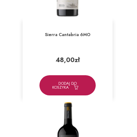
Sierra Cantabria 6MO
48,00
zł
DODAJ DO
KOSZYKA