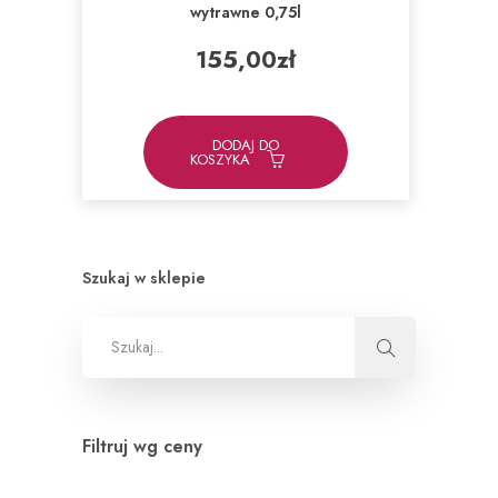
wytrawne 0,75l
155,00
zł
DODAJ DO
KOSZYKA
Szukaj w sklepie
Filtruj wg ceny