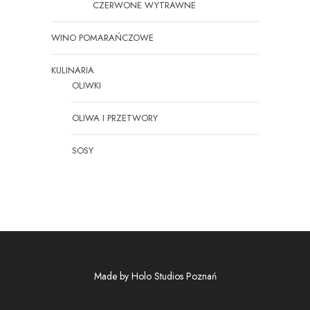
CZERWONE WYTRAWNE
WINO POMARAŃCZOWE
KULINARIA
OLIWKI
OLIWA I PRZETWORY
SOSY
Made by
Holo Studios Poznań