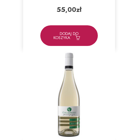
55,00
zł
DODAJ DO
KOSZYKA