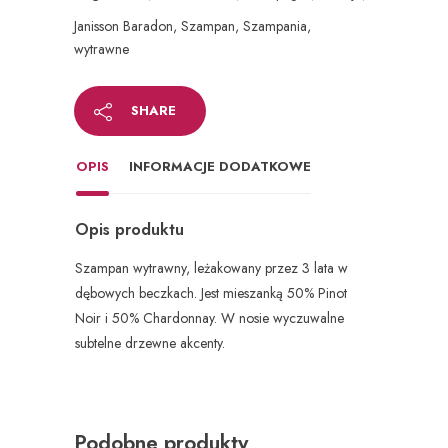
Janisson Baradon
,
Szampan
,
Szampania
,
wytrawne
SHARE
OPIS
INFORMACJE DODATKOWE
Opis produktu
Szampan wytrawny, leżakowany przez 3 lata w
dębowych beczkach. Jest mieszanką 50% Pinot
Noir i 50% Chardonnay. W nosie wyczuwalne
subtelne drzewne akcenty.
Podobne produkty