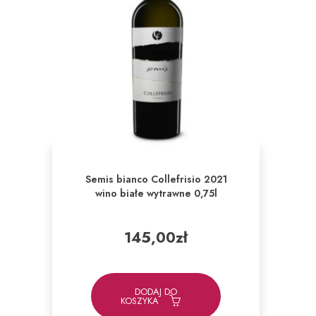
Semis bianco Collefrisio 2021
wino białe wytrawne 0,75l
145,00
zł
DODAJ DO
KOSZYKA