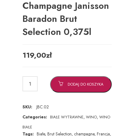
Champagne Janisson
Baradon Brut
Selection 0,375l
119,00
zł
DODAJ DO KOSZYKA
SKU:
JBC.02
Categories:
,
,
BIAŁE WYTRAWNE
WINO
WINO
BIAŁE
Tags:
Białe
,
Brut Selection
,
champagne
,
Francja
,