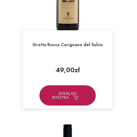
Grotta Rossa Carignano del Sulcis
49,00
zł
DODAJ DO
KOSZYKA