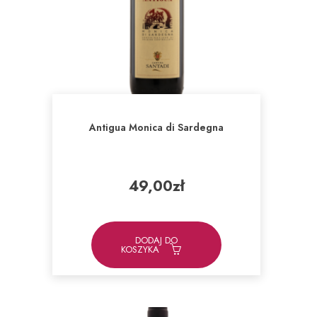
Antigua Monica di Sardegna
49,00
zł
DODAJ DO
KOSZYKA