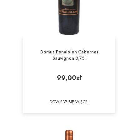
Domus Penalolen Cabernet
Sauvignon 0,75l
99,00
zł
DOWIEDZ SIĘ WIĘCEJ