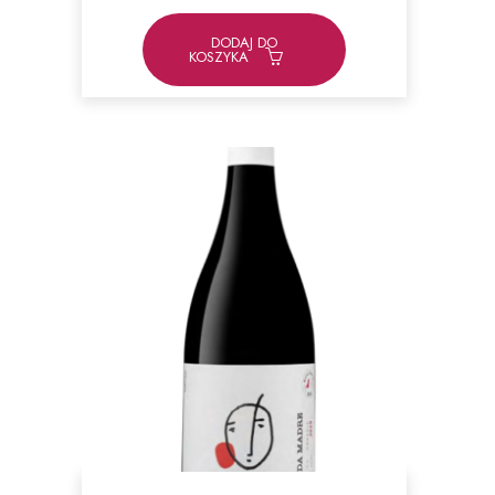
DODAJ DO
KOSZYKA