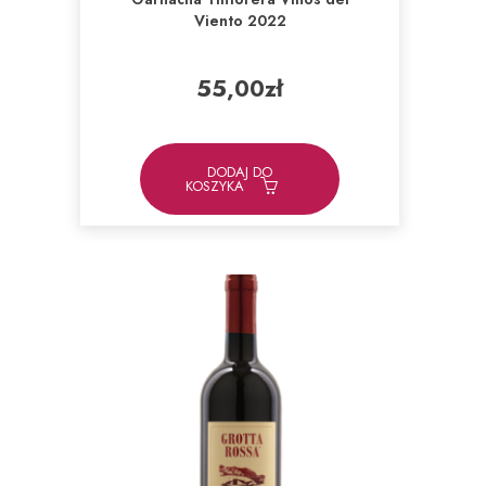
Viento 2022
55,00
zł
DODAJ DO
KOSZYKA