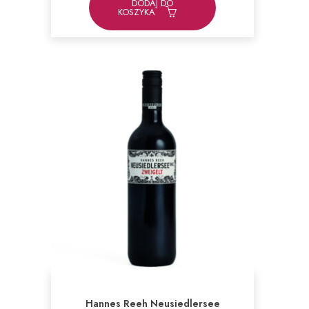
DODAJ DO
KOSZYKA
Hannes Reeh Neusiedlersee