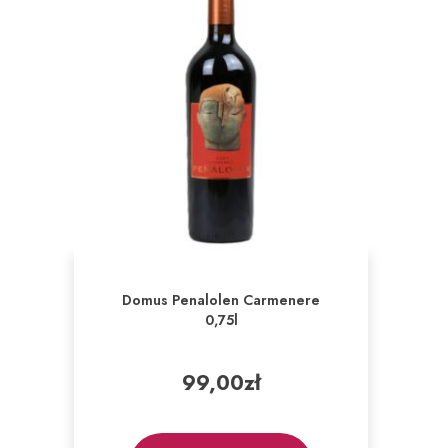
Domus Penalolen Carmenere
0,75l
99,00
zł