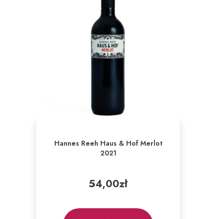
Hannes Reeh Haus & Hof Merlot
2021
54,00
zł