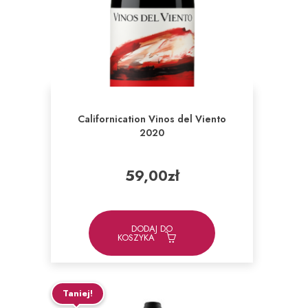
Californication Vinos del Viento
2020
59,00
zł
DODAJ DO
KOSZYKA
Taniej!