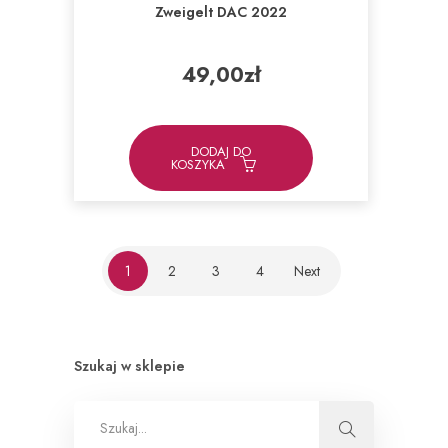
Zweigelt DAC 2022
49,00
zł
DODAJ DO
KOSZYKA
1
2
3
4
Next
Szukaj w sklepie