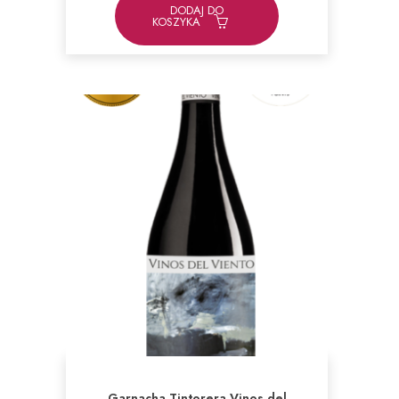
DODAJ DO
KOSZYKA
Garnacha Tintorera Vinos del