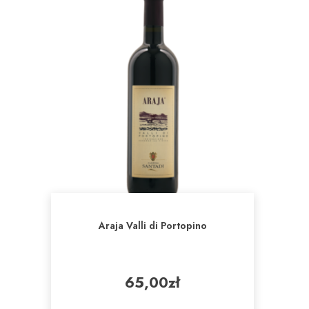
Araja Valli di Portopino
65,00
zł