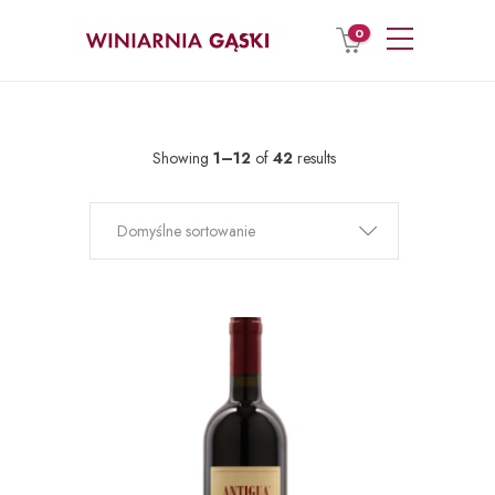
0
Showing
1–12
of
42
results
Domyślne sortowanie