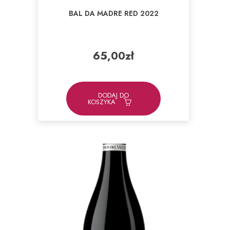
BAL DA MADRE RED 2022
65,00
zł
DODAJ DO
KOSZYKA