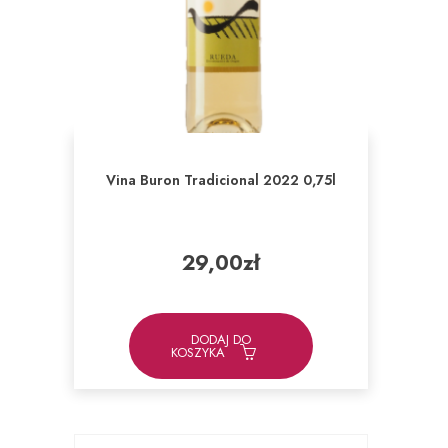
Vina Buron Tradicional 2022 0,75l
29,00
zł
DODAJ DO
KOSZYKA