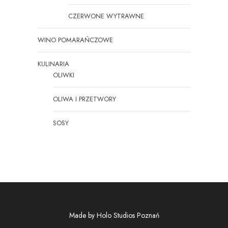
CZERWONE WYTRAWNE
WINO POMARAŃCZOWE
KULINARIA
OLIWKI
OLIWA I PRZETWORY
SOSY
Made by
Holo Studios Poznań