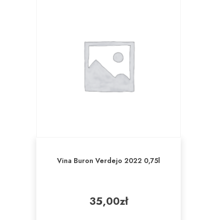
Vina Buron Verdejo 2022 0,75l
35,00
zł