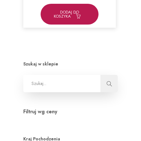
DODAJ DO
KOSZYKA
Szukaj w sklepie
Filtruj wg ceny
Kraj Pochodzenia