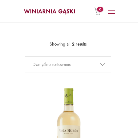
0
Showing all
2
results
Domyślne sortowanie