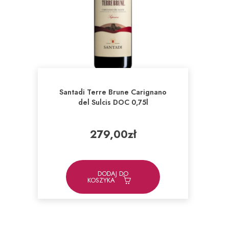
Santadi Terre Brune Carignano
del Sulcis DOC 0,75l
279,00
zł
DODAJ DO
KOSZYKA