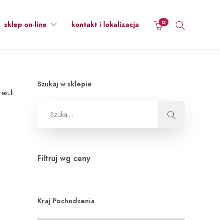
0
sklep on-line
kontakt i lokalizacja
Szukaj w sklepie
esult
Filtruj wg ceny
Kraj Pochodzenia