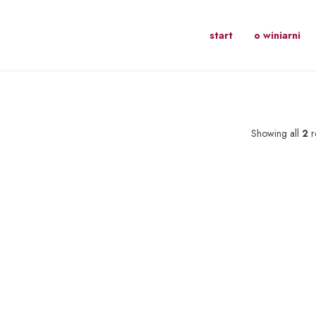
start
o winiarni
Showing all
2
r