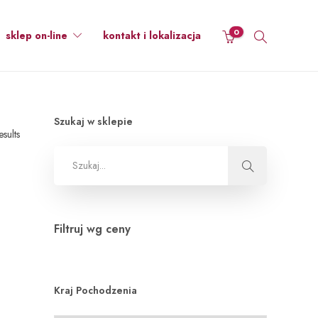
0
sklep on-line
kontakt i lokalizacja
Szukaj w sklepie
esults
Filtruj wg ceny
Kraj Pochodzenia