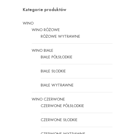
Kategorie produktów
WINO
WINO RÓŻOWE
RÓŻOWE WYTRAWNE
WINO BIAŁE
BIAŁE PÓŁSŁODKIE
BIAŁE SŁODKIE
BIAŁE WYTRAWNE
WINO CZERWONE
CZERWONE PÓŁSŁODKIE
CZERWONE SŁODKIE
CZERWONE WYTRAWNE