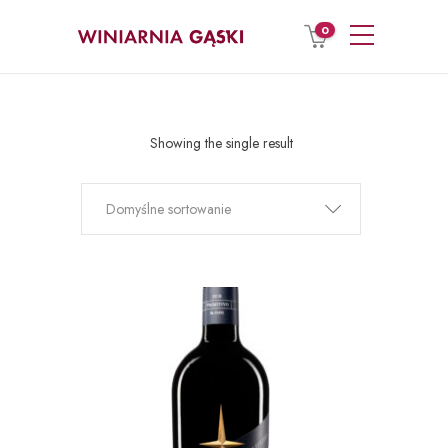
0
Showing the single result
Domyślne sortowanie