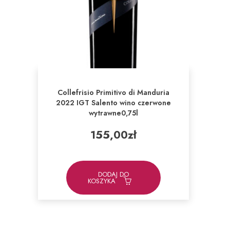
Collefrisio Primitivo di Manduria
2022 IGT Salento wino czerwone
wytrawne0,75l
155,00
zł
DODAJ DO
KOSZYKA