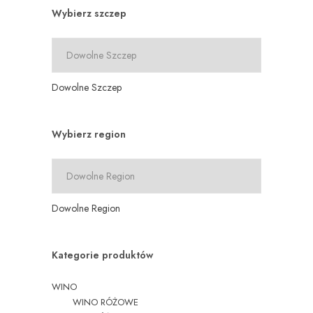
Wybierz szczep
Dowolne Szczep
Wybierz region
Dowolne Region
Kategorie produktów
WINO
WINO RÓŻOWE