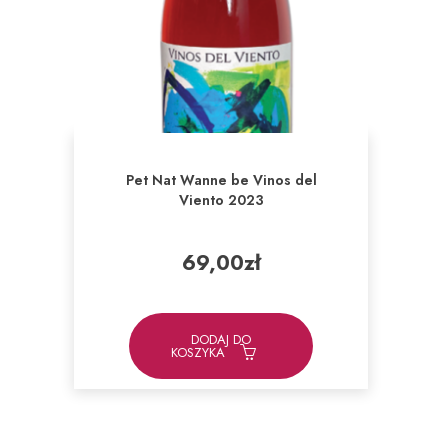
Pet Nat Wanne be Vinos del
Viento 2023
69,00
zł
DODAJ DO
KOSZYKA