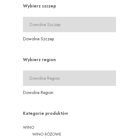
Wybierz szczep
Dowolne Szczep
Wybierz region
Dowolne Region
Kategorie produktów
WINO
WINO RÓŻOWE