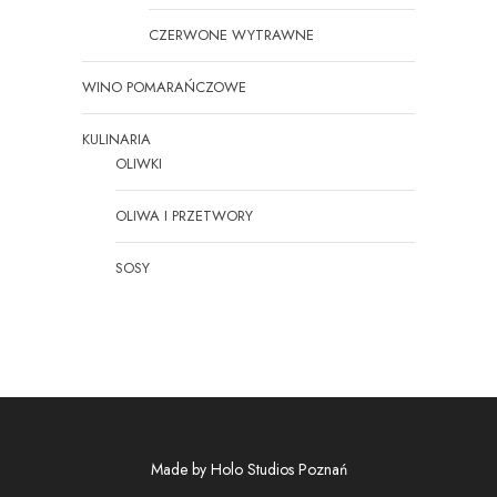
CZERWONE WYTRAWNE
WINO POMARAŃCZOWE
KULINARIA
OLIWKI
OLIWA I PRZETWORY
SOSY
Made by
Holo Studios Poznań