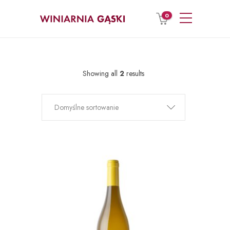
0
Showing all
2
results
Domyślne sortowanie