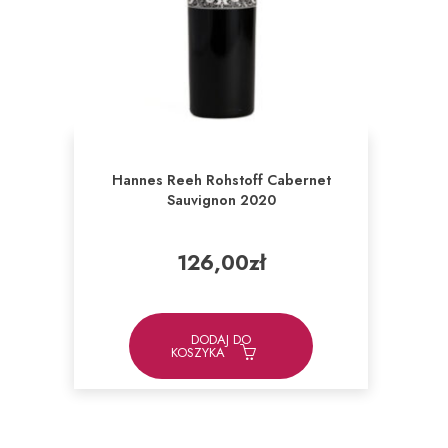
Hannes Reeh Rohstoff Cabernet
Sauvignon 2020
126,00
zł
DODAJ DO
KOSZYKA