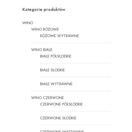
Kategorie produktów
WINO
WINO RÓŻOWE
RÓŻOWE WYTRAWNE
WINO BIAŁE
BIAŁE PÓŁSŁODKIE
BIAŁE SŁODKIE
BIAŁE WYTRAWNE
WINO CZERWONE
CZERWONE PÓŁSŁODKIE
CZERWONE SŁODKIE
CZERWONE WYTRAWNE