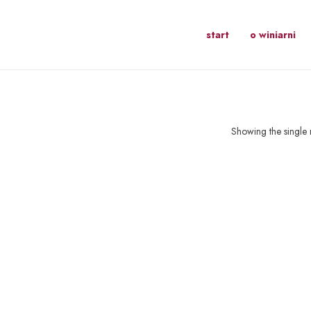
start
o winiarni
Showing the single r