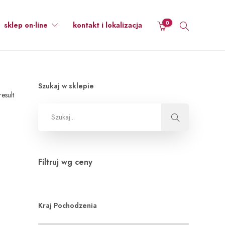
0
sklep on-line
kontakt i lokalizacja
Szukaj w sklepie
esult
Filtruj wg ceny
Kraj Pochodzenia