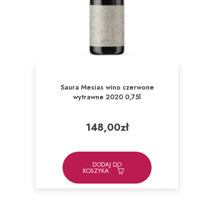
Saura Mesias wino czerwone
wytrawne 2020 0,75l
148,00
zł
DODAJ DO
KOSZYKA