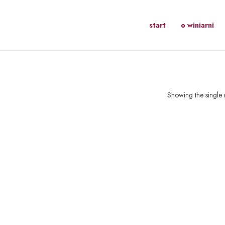
start
o winiarni
Showing the single r