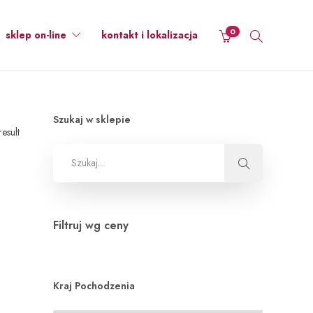
0
sklep on-line
kontakt i lokalizacja
Szukaj w sklepie
esult
Filtruj wg ceny
Kraj Pochodzenia