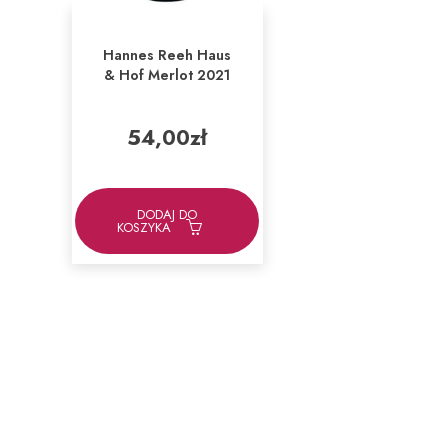
Hannes Reeh Haus
& Hof Merlot 2021
54,00
zł
DODAJ DO
KOSZYKA