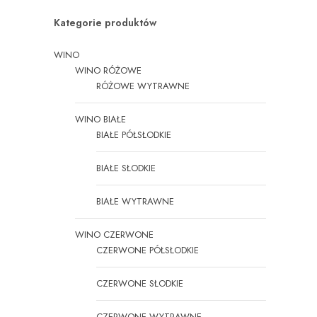
Kategorie produktów
WINO
WINO RÓŻOWE
RÓŻOWE WYTRAWNE
WINO BIAŁE
BIAŁE PÓŁSŁODKIE
BIAŁE SŁODKIE
BIAŁE WYTRAWNE
WINO CZERWONE
CZERWONE PÓŁSŁODKIE
CZERWONE SŁODKIE
CZERWONE WYTRAWNE