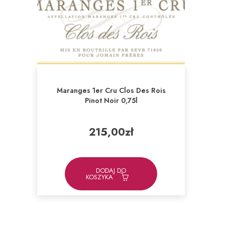
Maranges 1er Cru Clos Des Rois
Pinot Noir 0,75l
215,00
zł
DODAJ DO
KOSZYKA