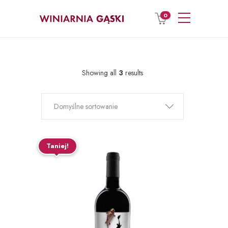
0
Showing all
3
results
Domyślne sortowanie
Taniej!