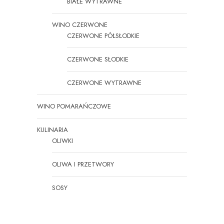
BIAŁE WYTRAWNE
WINO CZERWONE
CZERWONE PÓŁSŁODKIE
CZERWONE SŁODKIE
CZERWONE WYTRAWNE
WINO POMARAŃCZOWE
KULINARIA
OLIWKI
OLIWA I PRZETWORY
SOSY