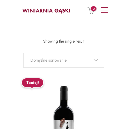
0
Showing the single result
Domyślne sortowanie
Taniej!